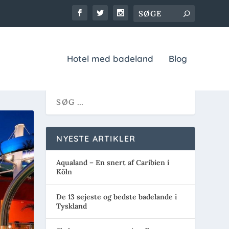
Badelande
Hotel med badeland
Blog
NYESTE ARTIKLER
Aqualand – En snert af Caribien i
Köln
De 13 sejeste og bedste badelande i
Tyskland