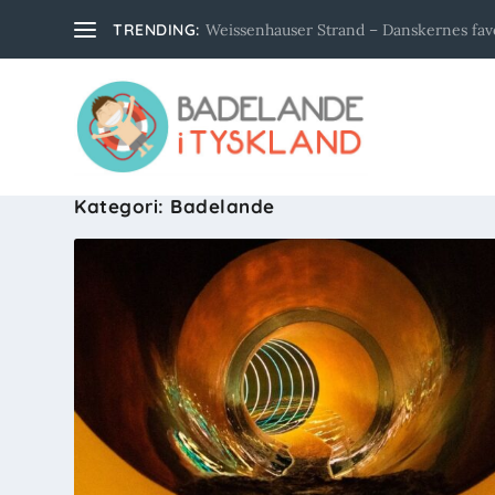
TRENDING:
Weissenhauser Strand – Danskernes favor
Kategori:
Badelande