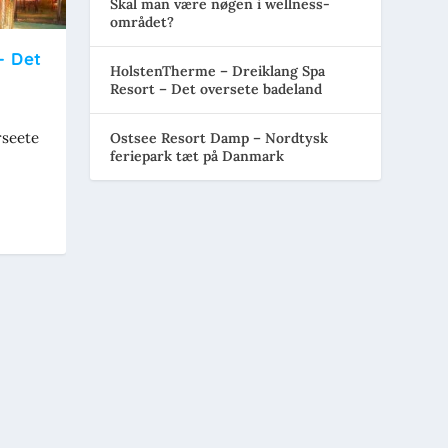
Skal man være nøgen i wellness-
området?
– Det
HolstenTherme – Dreiklang Spa
Resort – Det oversete badeland
rseete
Ostsee Resort Damp – Nordtysk
feriepark tæt på Danmark