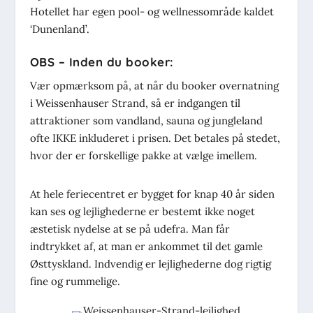
Hotellet har egen pool- og wellnessområde kaldet
‘Dunenland’.
OBS – Inden du booker:
Vær opmærksom på, at når du booker overnatning
i Weissenhauser Strand, så er indgangen til
attraktioner som vandland, sauna og jungleland
ofte IKKE inkluderet i prisen. Det betales på stedet,
hvor der er forskellige pakke at vælge imellem.
At hele feriecentret er bygget for knap 40 år siden
kan ses og lejlighederne er bestemt ikke noget
æstetisk nydelse at se på udefra. Man får
indtrykket af, at man er ankommet til det gamle
Østtyskland. Indvendig er lejlighederne dog rigtig
fine og rummelige.