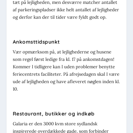
tæt på lejligheden, men desværre matcher antallet
af parkeringspladser ikke helt antallet af lejligheder
og derfor kan der til tider være fyldt godt op.
Ankomsttidspunkt
Vær opmærksom på, at lejlighederne og husene
som regel først ledige fra kl. 17 på ankomstdagen!
Kommer I tidligere kan I uden problemer benytte
feriecentrets faciliteter. På afrejsedagen skal I være
ude af lejligheden og have afleveret nøglen inden kl.
10.
Restaurant, butikker og indkøb
Galaria er den 3000 kvm store sydlandsk
inspirerede overdækkede gade, som forbinder