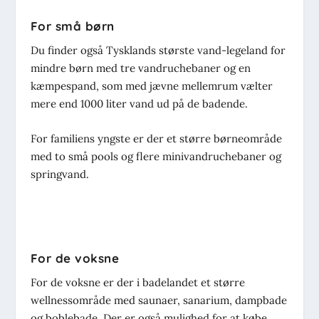
For små børn
Du finder også Tysklands største vand-legeland for
mindre børn med tre vandruchebaner og en
kæmpespand, som med jævne mellemrum vælter
mere end 1000 liter vand ud på de badende.
For familiens yngste er der et større børneområde
med to små pools og flere minivandruchebaner og
springvand.
For de voksne
For de voksne er der i badelandet et større
wellnessområde med saunaer, sanarium, dampbade
og boblebade. Der er også mulighed for at købe