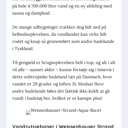
på hele 4.700.000 liter vand og en ny afdeling med
sauna og dampbad.
De mange udbygninger trækker dog lidt ned på
helhedsoplevelsen, da vandlandet kan virke lidt
rodet og knap så gennemført som andre badelande
i Tyskland.
Til gengæld er brugsoplevelsen helt i top, og alt i alt
vil alle – uanset alder – kunne fornøje sig i timevis i
dette subtropiske badeland tæt på Danmark, hvor
vandet er 29 grader og luften 31. Modsat flere
andre badelande føles det faktisk ikke koldt at gå
rundt i badetøj her, hvilket er et kæmpe plus!
Vandrutsjebaner i Weissenhauser Strand