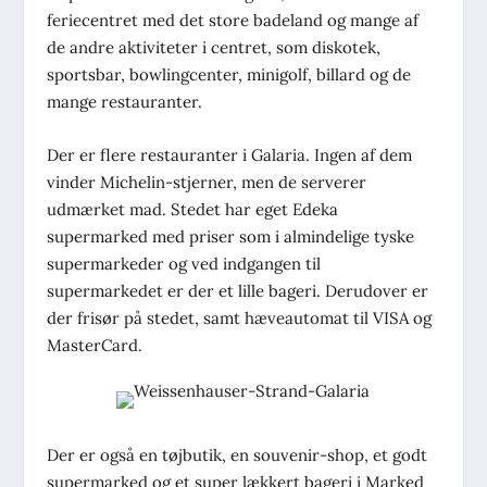
feriecentret med det store badeland og mange af
de andre aktiviteter i centret, som diskotek,
sportsbar, bowlingcenter, minigolf, billard og de
mange restauranter.
Der er flere restauranter i Galaria. Ingen af dem
vinder Michelin-stjerner, men de serverer
udmærket mad. Stedet har eget Edeka
supermarked med priser som i almindelige tyske
supermarkeder og ved indgangen til
supermarkedet er der et lille bageri. Derudover er
der frisør på stedet, samt hæveautomat til VISA og
MasterCard.
Der er også en tøjbutik, en souvenir-shop, et godt
supermarked og et super lækkert bageri i Marked