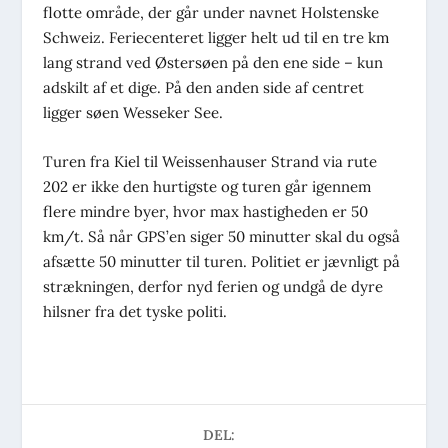
flotte område, der går under navnet Holstenske
Schweiz. Feriecenteret ligger helt ud til en tre km
lang strand ved Østersøen på den ene side – kun
adskilt af et dige. På den anden side af centret
ligger søen Wesseker See.
Turen fra Kiel til Weissenhauser Strand via rute
202 er ikke den hurtigste og turen går igennem
flere mindre byer, hvor max hastigheden er 50
km/t. Så når GPS’en siger 50 minutter skal du også
afsætte 50 minutter til turen. Politiet er jævnligt på
strækningen, derfor nyd ferien og undgå de dyre
hilsner fra det tyske politi.
DEL: