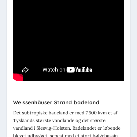
Weissenhäuser Strand badeland
Det subtropiske badeland er med 7.500 kvm et af
Tysklands største vandlande og det største
vandland i Slesvig-Holsten. Badelandet er løbende
blevet udbygget, senest med et stort bølgebassin