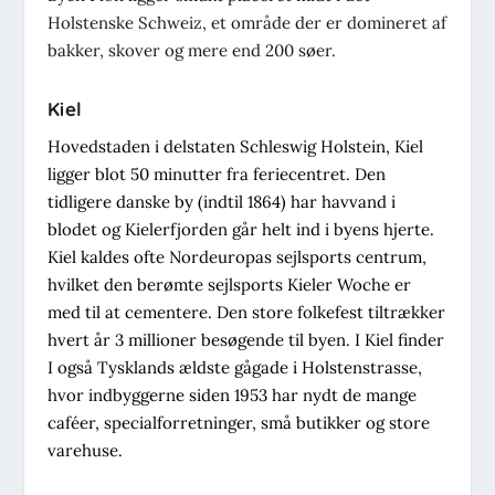
Holstenske Schweiz, et område der er domineret af
bakker, skover og mere end 200 søer.
Kiel
Hovedstaden i delstaten Schleswig Holstein, Kiel
ligger blot 50 minutter fra feriecentret. Den
tidligere danske by (indtil 1864) har havvand i
blodet og Kielerfjorden går helt ind i byens hjerte.
Kiel kaldes ofte Nordeuropas sejlsports centrum,
hvilket den berømte sejlsports Kieler Woche er
med til at cementere. Den store folkefest tiltrækker
hvert år 3 millioner besøgende til byen. I Kiel finder
I også Tysklands ældste gågade i Holstenstrasse,
hvor indbyggerne siden 1953 har nydt de mange
caféer, specialforretninger, små butikker og store
varehuse.