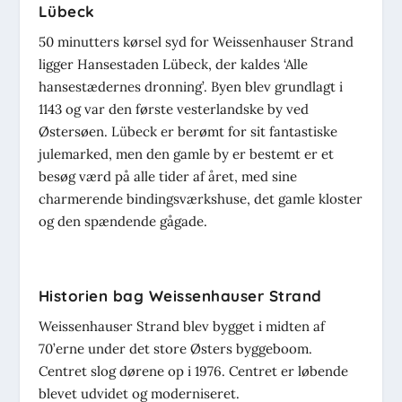
Lübeck
50 minutters kørsel syd for Weissenhauser Strand
ligger Hansestaden Lübeck, der kaldes ‘Alle
hansestædernes dronning’. Byen blev grundlagt i
1143 og var den første vesterlandske by ved
Østersøen. Lübeck er berømt for sit fantastiske
julemarked, men den gamle by er bestemt er et
besøg værd på alle tider af året, med sine
charmerende bindingsværkshuse, det gamle kloster
og den spændende gågade.
Historien bag Weissenhauser Strand
Weissenhauser Strand blev bygget i midten af
70’erne under det store Østers byggeboom.
Centret slog dørene op i 1976. Centret er løbende
blevet udvidet og moderniseret.