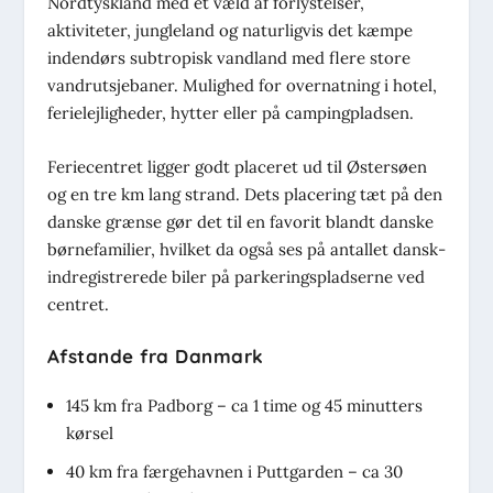
Nordtyskland med et væld af forlystelser,
aktiviteter, jungleland og naturligvis det kæmpe
indendørs subtropisk vandland med flere store
vandrutsjebaner. Mulighed for overnatning i hotel,
ferielejligheder, hytter eller på campingpladsen.
Feriecentret ligger godt placeret ud til Østersøen
og en tre km lang strand. Dets placering tæt på den
danske grænse gør det til en favorit blandt danske
børnefamilier, hvilket da også ses på antallet dansk-
indregistrerede biler på parkeringspladserne ved
centret.
Afstande fra Danmark
145 km fra Padborg – ca 1 time og 45 minutters
kørsel
40 km fra færgehavnen i Puttgarden – ca 30