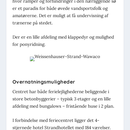
hvor ramper og forhindringer i den nærliggende sø
er et paradis for både øvede vandsportsfolk og
amatørerne. Det er muligt at få undervisning af
trænerne på stedet.
Der er en lille afdeling med klappedyr og mulighed
for ponyridning.
Overnatningsmuligheder
Centret har både ferielejlighederne beliggende i
store betonbyggerier – typisk 3 etager og en lille
afdeling med bungalows – fristående huse i 2 plan.
I forbindelse med feriecentret ligger det 4-
stjernede hotel Strandhotellet med 184 værelser.