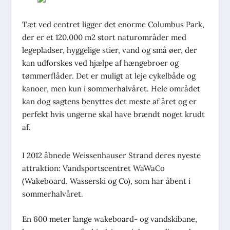
Tæt ved centret ligger det enorme Columbus Park,
der er et 120.000 m2 stort naturområder med
legepladser, hyggelige stier, vand og små øer, der
kan udforskes ved hjælpe af hængebroer og
tømmerflåder. Det er muligt at leje cykelbåde og
kanoer, men kun i sommerhalvåret. Hele området
kan dog sagtens benyttes det meste af året og er
perfekt hvis ungerne skal have brændt noget krudt
af.
I 2012 åbnede Weissenhauser Strand deres nyeste
attraktion: Vandsportscentret WaWaCo
(Wakeboard, Wasserski og Co), som har åbent i
sommerhalvåret.
En 600 meter lange wakeboard- og vandskibane,