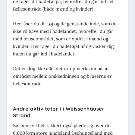
og tager dit badetøj på, hvorefter du går ind i et
fællesområde (både mænd og kvinder).
Her låser du dit tøj og de genstande inde, som du
ikke vil have med i badelandet, hvorefter du går
mod bruseområdet, som er opdelt i mænd og
kvinder. Her tager du badetøjet af og vasker dig,
inden du går ind i badelandet.
Det er dog ikke alle, der er opmærksom på, at
området mellem omklædningen og bruserne er
fællesområde.
Andre aktiviteter i i Weissenhäuser
Strand
Børnene vil helt sikkert også glæde sig over det
6.000 kvm store jungleland Dschungelland med