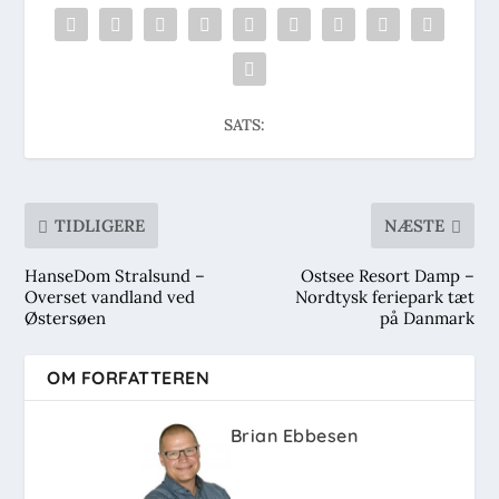
SATS:
TIDLIGERE
NÆSTE
HanseDom Stralsund –
Ostsee Resort Damp –
Overset vandland ved
Nordtysk feriepark tæt
Østersøen
på Danmark
OM FORFATTEREN
Brian Ebbesen