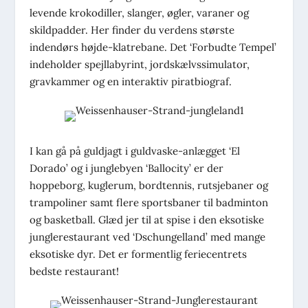
levende krokodiller, slanger, øgler, varaner og
skildpadder. Her finder du verdens største
indendørs højde-klatrebane. Det ‘Forbudte Tempel’
indeholder spejllabyrint, jordskælvssimulator,
gravkammer og en interaktiv piratbiograf.
I kan gå på guldjagt i guldvaske-anlægget ‘El
Dorado’ og i junglebyen ‘Ballocity’ er der
hoppeborg, kuglerum, bordtennis, rutsjebaner og
trampoliner samt flere sportsbaner til badminton
og basketball. Glæd jer til at spise i den eksotiske
junglerestaurant ved ‘Dschungelland’ med mange
eksotiske dyr. Det er formentlig feriecentrets
bedste restaurant!