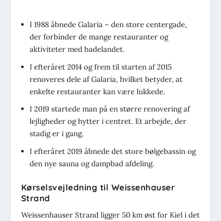
I 1988 åbnede Galaria – den store centergade,
der forbinder de mange restauranter og
aktiviteter med badelandet.
I efteråret 2014 og frem til starten af 2015
renoveres dele af Galaria, hvilket betyder, at
enkelte restauranter kan være lukkede.
I 2019 startede man på en større renovering af
lejligheder og hytter i centret. Et arbejde, der
stadig er i gang.
I efteråret 2019 åbnede det store bølgebassin og
den nye sauna og dampbad afdeling.
Kørselsvejledning til Weissenhauser
Strand
Weissenhauser Strand ligger 50 km øst for Kiel i det