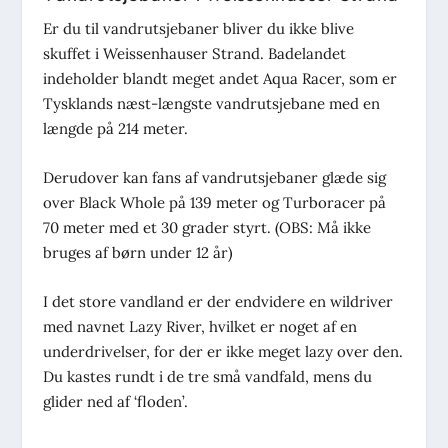
Er du til vandrutsjebaner bliver du ikke blive
skuffet i Weissenhauser Strand. Badelandet
indeholder blandt meget andet Aqua Racer, som er
Tysklands næst-længste vandrutsjebane med en
længde på 214 meter.
Derudover kan fans af vandrutsjebaner glæde sig
over Black Whole på 139 meter og Turboracer på
70 meter med et 30 grader styrt. (OBS: Må ikke
bruges af børn under 12 år)
I det store vandland er der endvidere en wildriver
med navnet Lazy River, hvilket er noget af en
underdrivelser, for der er ikke meget lazy over den.
Du kastes rundt i de tre små vandfald, mens du
glider ned af ‘floden’.