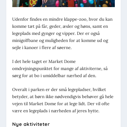
Udenfor findes en mindre klappe-zoo, hvor du kan
komme tæt på får, geder, æsler og høns, samt en
legeplads med gynger og vipper. Der er også
minigolfbane og muligheden for at komme ud og
sejle i kanoer i flere af søerne.
I det hele taget er Market Dome
omdrejningspunktet for mange af aktiviterne, så
sørg for at bo i umiddelbar nærhed af den.
Overalt i parken er der små legepladser, hvilket
betyder, at børn ikke nødvendigvis behøver gå hele
vejen til Market Dome for at lege lidt. Der vil ofte
være en legeplads i nærheden af jeres hytte.
Nye aktiviteter