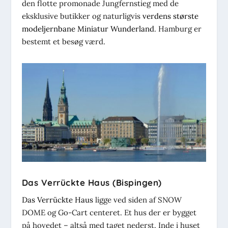
den flotte promonade Jungfernstieg med de
eksklusive butikker og naturligvis
verdens største
modeljernbane Miniatur Wunderland
. Hamburg er
bestemt et besøg værd.
Das Verrückte Haus (Bispingen)
Das Verrückte Haus
ligge ved siden af SNOW
DOME og Go-Cart centeret. Et hus der er bygget
på hovedet – altså med taget nederst. Inde i huset