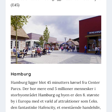
(E45)
Hamburg
Hamburg ligger blot 45 minutters kørsel fra Center
Parcs. Der bor mere end 5 millioner mennesker i
storbyområdet
Hamburg
og byen er den 8. største
by i Europa med et væld af attraktioner som f.eks.
den fantastiske Hafencity, et enestående handelsliv,