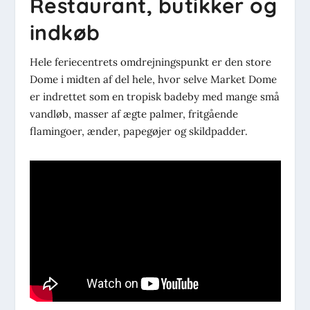
Restaurant, butikker og
indkøb
Hele feriecentrets omdrejningspunkt er den store
Dome i midten af del hele, hvor selve Market Dome
er indrettet som en tropisk badeby med mange små
vandløb, masser af ægte palmer, fritgående
flamingoer, ænder, papegøjer og skildpadder.