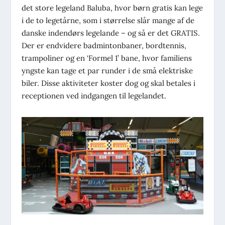
det store legeland Baluba, hvor børn gratis kan lege
i de to legetårne, som i størrelse slår mange af de
danske indendørs legelande – og så er det GRATIS.
Der er endvidere badmintonbaner, bordtennis,
trampoliner og en ‘Formel 1’ bane, hvor familiens
yngste kan tage et par runder i de små elektriske
biler. Disse aktiviteter koster dog og skal betales i
receptionen ved indgangen til legelandet.