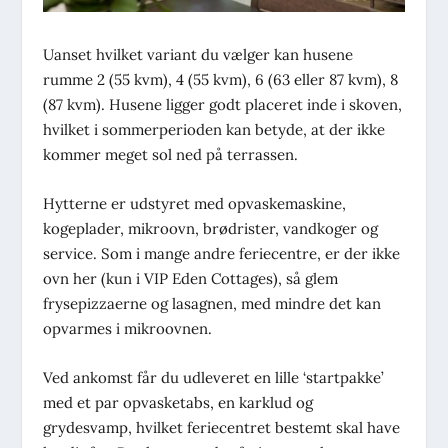
Uanset hvilket variant du vælger kan husene
rumme 2 (55 kvm), 4 (55 kvm), 6 (63 eller 87 kvm), 8
(87 kvm). Husene ligger godt placeret inde i skoven,
hvilket i sommerperioden kan betyde, at der ikke
kommer meget sol ned på terrassen.
Hytterne er udstyret med opvaskemaskine,
kogeplader, mikroovn, brødrister, vandkoger og
service. Som i mange andre feriecentre, er der ikke
ovn her (kun i VIP Eden Cottages), så glem
frysepizzaerne og lasagnen, med mindre det kan
opvarmes i mikroovnen.
Ved ankomst får du udleveret en lille ‘startpakke’
med et par opvasketabs, en karklud og
grydesvamp, hvilket feriecentret bestemt skal have