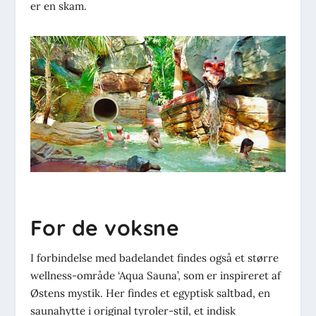
er en skam.
For de voksne
I forbindelse med badelandet findes også et større
wellness-område ‘Aqua Sauna’, som er inspireret af
Østens mystik. Her findes et egyptisk saltbad, en
saunahytte i original tyroler-stil, et indisk