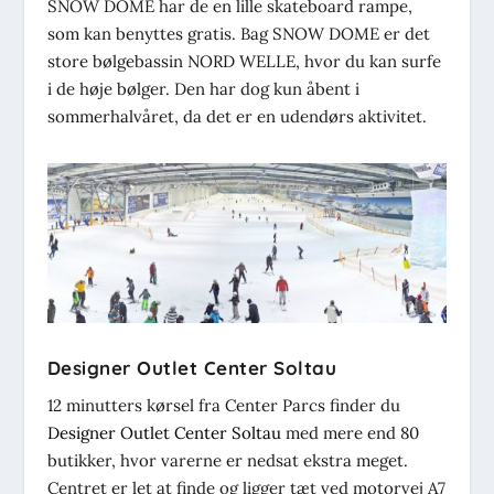
SNOW DOME har de en lille skateboard rampe,
som kan benyttes gratis. Bag SNOW DOME er det
store bølgebassin NORD WELLE, hvor du kan surfe
i de høje bølger. Den har dog kun åbent i
sommerhalvåret, da det er en udendørs aktivitet.
Designer Outlet Center Soltau
12 minutters kørsel fra Center Parcs finder du
Designer Outlet Center Soltau
med mere end 80
butikker, hvor varerne er nedsat ekstra meget.
Centret er let at finde og ligger tæt ved motorvej A7