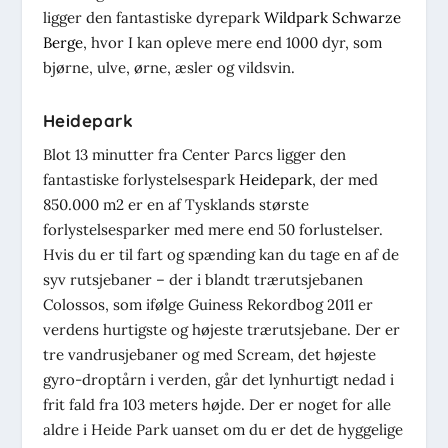
ligger den fantastiske dyrepark
Wildpark Schwarze
Berge
, hvor I kan opleve mere end 1000 dyr, som
bjørne, ulve, ørne, æsler og vildsvin.
Heidepark
Blot 13 minutter fra Center Parcs ligger den
fantastiske forlystelsespark
Heidepark
, der med
850.000 m2 er en af Tysklands største
forlystelsesparker med mere end 50 forlustelser.
Hvis du er til fart og spænding kan du tage en af de
syv rutsjebaner – der i blandt trærutsjebanen
Colossos, som ifølge Guiness Rekordbog 2011 er
verdens hurtigste og højeste trærutsjebane. Der er
tre vandrusjebaner og med Scream, det højeste
gyro-droptårn i verden, går det lynhurtigt nedad i
frit fald fra 103 meters højde. Der er noget for alle
aldre i Heide Park uanset om du er det de hyggelige