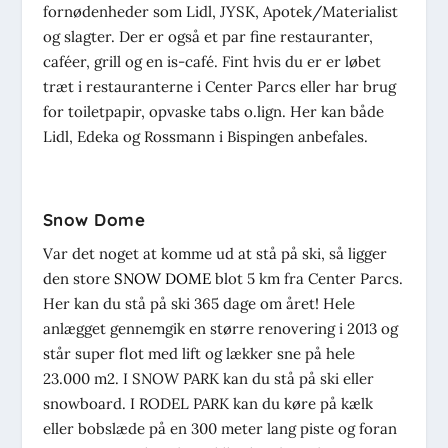
fornødenheder som Lidl, JYSK, Apotek/Materialist
og slagter. Der er også et par fine restauranter,
caféer, grill og en is-café. Fint hvis du er er løbet
træt i restauranterne i Center Parcs eller har brug
for toiletpapir, opvaske tabs o.lign. Her kan både
Lidl, Edeka og Rossmann i Bispingen anbefales.
Snow Dome
Var det noget at komme ud at stå på ski, så ligger
den store
SNOW DOME
blot 5 km fra Center Parcs.
Her kan du stå på ski 365 dage om året! Hele
anlægget gennemgik en større renovering i 2013 og
står super flot med lift og lækker sne på hele
23.000 m2. I SNOW PARK kan du stå på ski eller
snowboard. I RODEL PARK kan du køre på kælk
eller bobslæde på en 300 meter lang piste og foran