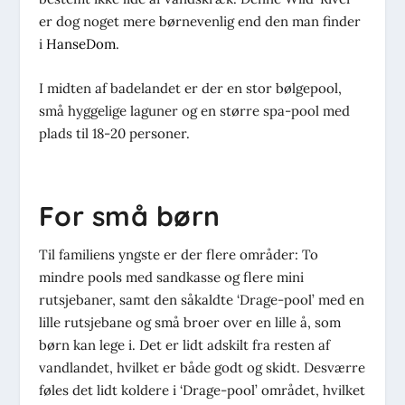
er dog noget mere børnevenlig end den man finder
i
HanseDom
.
I midten af badelandet er der en stor bølgepool,
små hyggelige laguner og en større spa-pool med
plads til 18-20 personer.
For små børn
Til familiens yngste er der flere områder: To
mindre pools med sandkasse og flere mini
rutsjebaner, samt den såkaldte ‘Drage-pool’ med en
lille rutsjebane og små broer over en lille å, som
børn kan lege i. Det er lidt adskilt fra resten af
vandlandet, hvilket er både godt og skidt. Desværre
føles det lidt koldere i ‘Drage-pool’ området, hvilket