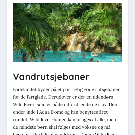
Vandrutsjebaner
Badelandet byder på et par rigtig gode rutsjebaner
for de fartglade. Derudover er der en udendørs
Wild River, som er både udfordrende og sjov. Den
ender inde i Aqua Dome og kan benyttes året
rundet. Wild River-banen kan bruges af alle, men
de mindste børn skal følges med voksne og må
bestemt ikke lide af vandskræk. Denne Wild-River