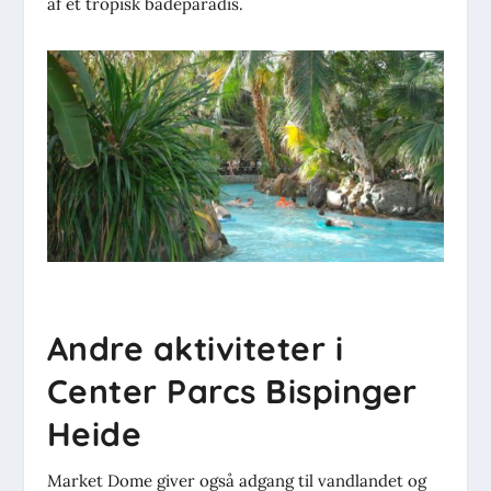
af et tropisk badeparadis.
Andre aktiviteter i
Center Parcs Bispinger
Heide
Market Dome giver også adgang til vandlandet og