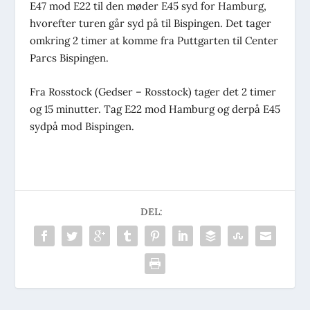
E47 mod E22 til den møder E45 syd for Hamburg,
hvorefter turen går syd på til Bispingen. Det tager
omkring 2 timer at komme fra Puttgarten til Center
Parcs Bispingen.
Fra Rosstock (Gedser – Rosstock) tager det 2 timer
og 15 minutter. Tag E22 mod Hamburg og derpå E45
sydpå mod Bispingen.
DEL: