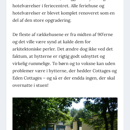
hotelværelser i feriecentret. Alle feriehuse og
hotelværelser er blevet komplet renoveret som en
del af den store opgradering.
De fleste af rækkehusene er fra midten af 90’erne
og det ville være synd at kalde dem for
arkitektoniske perler. Det ændre dog ikke ved det
faktum, at hytterne er rigtig godt udnyttet og
virkelig rummelige. To børn og to voksne kan uden
problemer være i hytterne, der hedder Cottages og
Eden Cottages – og så er der endda ingen, der skal
overnatte i stuen!