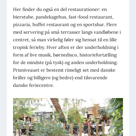
Her finder du også en del restaurationer: en
bierstube, pandekagehus, fast-food restaurant,
pizzaria, buffet restaurant og en sportsbar. Flere
med servering på små terrasser langs vandløbene i
centret, så man virkelig føler sig hensat til en lille
tropisk ferieby. Hver aften er der underholdning i
form af live musik, børnedisco, historiefortælling
for de mindste (på tysk) og anden underholdning.
Prisniveauet er bestemt rimeligt set med danske
briller og billigere (og bedre) end tilsvarende
danske feriecentre.