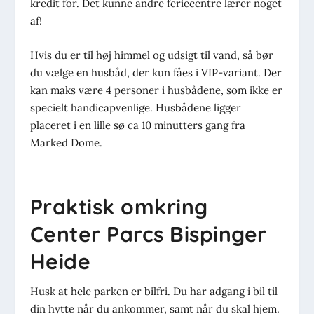
kredit for. Det kunne andre feriecentre lærer noget
af!
Hvis du er til høj himmel og udsigt til vand, så bør
du vælge en husbåd, der kun fåes i VIP-variant. Der
kan maks være 4 personer i husbådene, som ikke er
specielt handicapvenlige. Husbådene ligger
placeret i en lille sø ca 10 minutters gang fra
Marked Dome.
Praktisk omkring
Center Parcs Bispinger
Heide
Husk at hele parken er bilfri. Du har adgang i bil til
din hytte når du ankommer, samt når du skal hjem.