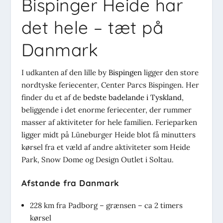
Bispinger Heide har
det hele – tæt på
Danmark
I udkanten af den lille by
Bispingen
ligger den store
nordtyske feriecenter, Center Parcs Bispingen. Her
finder du et af de
bedste badelande i Tyskland
,
beliggende i det enorme feriecenter, der rummer
masser af aktiviteter for hele familien. Ferieparken
ligger midt på Lüneburger Heide blot få minutters
kørsel fra et væld af andre aktiviteter som Heide
Park, Snow Dome og Design Outlet i Soltau.
Afstande fra Danmark
228 km fra Padborg – grænsen – ca 2 timers
kørsel