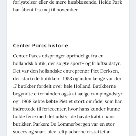
forlystelser eller de mere hæsblæsende. Heide Park
har åbent fra maj til november.
Center Parcs historie
Center Parcs udspringer oprindeligt fra en
hollandsk butik, der solgte sport- og friluftsudstyr.
Det var den hollandske entreprenør Piet Derksen,
der startede butikken i 1953 og inden længe var der
17 butikker fordelt over hele Holland. Butikkerne
begyndte efterhånden også at sælge campingudstyr
og i 1968 købte købte Piet et stort område, som han
indrettede til feriecenter, hvor hans kunder kunne
holde ferie med det udstyr de havde købt i hans
butikker. Parken: De Lommerbergen var en stor
succes og snart blev teltpladserne erstattet af