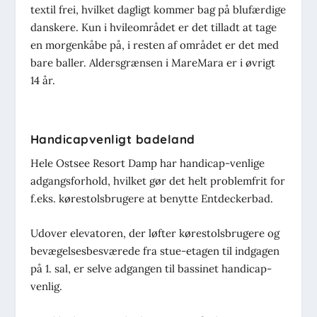
textil frei, hvilket dagligt kommer bag på blufærdige
danskere. Kun i hvileområdet er det tilladt at tage
en morgenkåbe på, i resten af området er det med
bare baller. Aldersgrænsen i MareMara er i øvrigt
14 år.
Handicapvenligt badeland
Hele Ostsee Resort Damp har handicap-venlige
adgangsforhold, hvilket gør det helt problemfrit for
f.eks. kørestolsbrugere at benytte Entdeckerbad.
Udover elevatoren, der løfter kørestolsbrugere og
bevægelsesbesværede fra stue-etagen til indgagen
på 1. sal, er selve adgangen til bassinet handicap-
venlig.