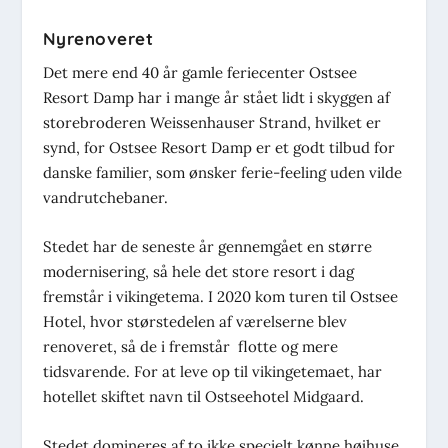
Nyrenoveret
Det mere end 40 år gamle feriecenter Ostsee
Resort Damp har i mange år stået lidt i skyggen af
storebroderen Weissenhauser Strand, hvilket er
synd, for Ostsee Resort Damp er et godt tilbud for
danske familier, som ønsker ferie-feeling uden vilde
vandrutchebaner.
Stedet har de seneste år gennemgået en større
modernisering, så hele det store resort i dag
fremstår i vikingetema. I 2020 kom turen til Ostsee
Hotel, hvor størstedelen af værelserne blev
renoveret, så de i fremstår flotte og mere
tidsvarende. For at leve op til vikingetemaet, har
hotellet skiftet navn til Ostseehotel Midgaard.
Stedet domineres af to ikke specielt kønne højhuse,