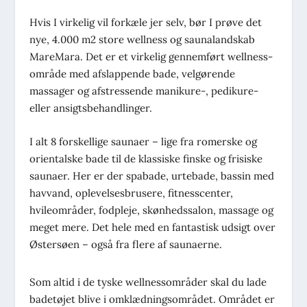
Hvis I virkelig vil forkæle jer selv, bør I prøve det
nye, 4.000 m2 store wellness og saunalandskab
MareMara. Det er et virkelig gennemført wellness-
område med afslappende bade, velgørende
massager og afstressende manikure-, pedikure-
eller ansigtsbehandlinger.
I alt 8 forskellige saunaer – lige fra romerske og
orientalske bade til de klassiske finske og frisiske
saunaer. Her er der spabade, urtebade, bassin med
havvand, oplevelsesbrusere, fitnesscenter,
hvileområder, fodpleje, skønhedssalon, massage og
meget mere. Det hele med en fantastisk udsigt over
Østersøen – også fra flere af saunaerne.
Som altid i de tyske wellnessområder skal du lade
badetøjet blive i omklædningsområdet. Området er