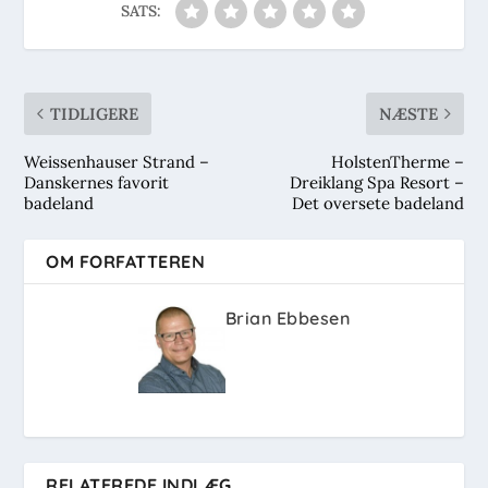
SATS:
TIDLIGERE
NÆSTE
Weissenhauser Strand –
HolstenTherme –
Danskernes favorit
Dreiklang Spa Resort –
badeland
Det oversete badeland
OM FORFATTEREN
Brian Ebbesen
RELATEREDE INDLÆG