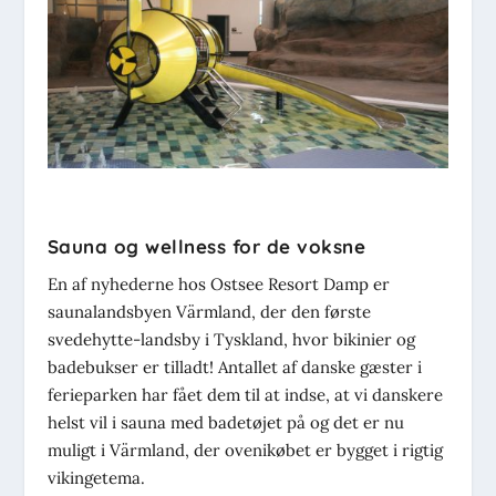
Sauna og wellness for de voksne
En af nyhederne hos Ostsee Resort Damp er
saunalandsbyen Värmland, der den første
svedehytte-landsby i Tyskland, hvor bikinier og
badebukser er tilladt! Antallet af danske gæster i
ferieparken har fået dem til at indse, at vi danskere
helst vil i sauna med badetøjet på og det er nu
muligt i Värmland, der ovenikøbet er bygget i rigtig
vikingetema.