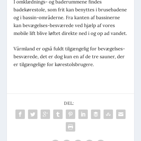
I omklædnings- og baderummene findes
badekørestole, som frit kan benyttes i brusebadene
og i bassin-områderne. Fra kanten af bassinerne
kan bevægelses-besværede ved hjælp af vores
mobile lift blive løftet direkte ned i og op ad vandet.
Värmland er også fuldt tilgængelig for bevægelses-
besværede, det er dog kun en af de tre sauner, der
er tilgængelige for kørestolsbrugere.
DEL: