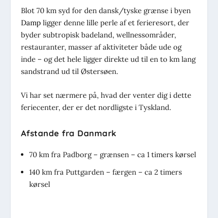
Blot 70 km syd for den dansk/tyske grænse i byen
Damp
ligger denne lille perle af et ferieresort, der
byder subtropisk badeland, wellnessområder,
restauranter, masser af aktiviteter både ude og
inde – og det hele ligger direkte ud til en to km lang
sandstrand ud til Østersøen.
Vi har set nærmere på, hvad der venter dig i dette
feriecenter, der er det nordligste i Tyskland.
Afstande fra Danmark
70 km fra Padborg – grænsen – ca 1 timers kørsel
140 km fra Puttgarden – færgen – ca 2 timers
kørsel