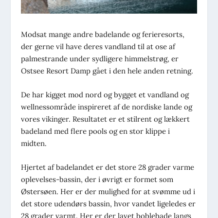
Modsat mange andre badelande og ferieresorts,
der gerne vil have deres vandland til at ose af
palmestrande under sydligere himmelstrøg, er
Ostsee Resort Damp gået i den hele anden retning.
De har kigget mod nord og bygget et vandland og
wellnessområde inspireret af de nordiske lande og
vores vikinger. Resultatet er et stilrent og lækkert
badeland med flere pools og en stor klippe i
midten.
Hjertet af badelandet er det store 28 grader varme
oplevelses-bassin, der i øvrigt er formet som
Østersøen. Her er der mulighed for at svømme ud i
det store udendørs bassin, hvor vandet ligeledes er
28 grader varmt. Her er der lavet boblebade langs