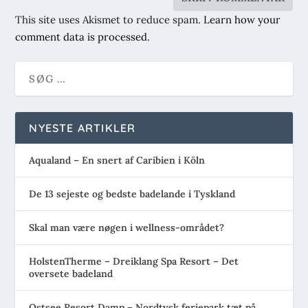
This site uses Akismet to reduce spam.
Learn how your
comment data is processed
.
NYESTE ARTIKLER
Aqualand – En snert af Caribien i Köln
De 13 sejeste og bedste badelande i Tyskland
Skal man være nøgen i wellness-området?
HolstenTherme – Dreiklang Spa Resort – Det
oversete badeland
Ostsee Resort Damp – Nordtysk feriepark tæt på